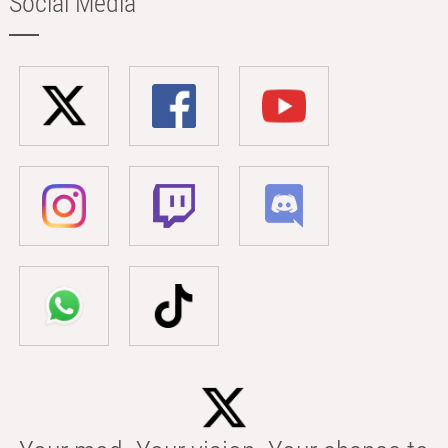
Social Media