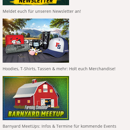
Meldet euch für unseren Newsletter an!
Hoodies, T-Shirts, Tassen & mehr: Holt euch Merchandise!
Barnyard MeetUps: Infos & Termine für kommende Events