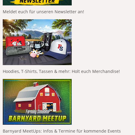
Meldet euch für unseren Newsletter an!
Hoodies, T-Shirts, Tassen & mehr: Holt euch Merchandise!
Barnyard MeetUps: Infos & Termine für kommende Events