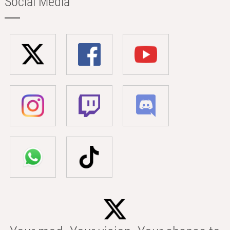
Social Media