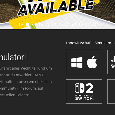
Landwirtschafts-Simulator ist
mulator!
Erfahrt alles Wichtige rund um
sher und Entwickler GIANTS
zinhalte in unserem offiziellen
Community - im Forum, auf
irtuellen Feldern!