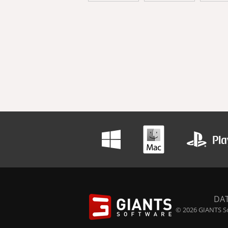
DA
© 2026 GIANTS So