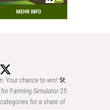
MEHR INFO
n. Your chance to win! 🛠️
for Farming Simulator 25
categories for a share of