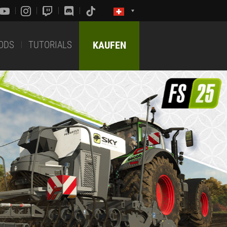
ODS
TUTORIALS
KAUFEN