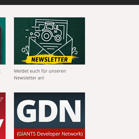
t
Meldet euch für unseren
Newsletter an!