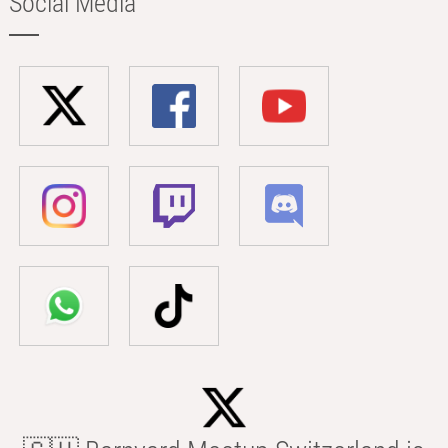
Social Media