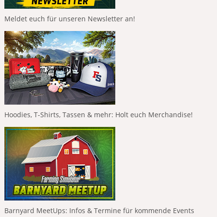
Meldet euch für unseren Newsletter an!
Hoodies, T-Shirts, Tassen & mehr: Holt euch Merchandise!
Barnyard MeetUps: Infos & Termine für kommende Events