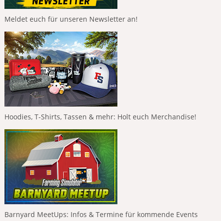
Meldet euch für unseren Newsletter an!
Hoodies, T-Shirts, Tassen & mehr: Holt euch Merchandise!
Barnyard MeetUps: Infos & Termine für kommende Events