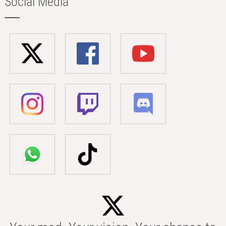
Social Media