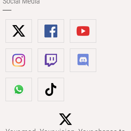
Social Media