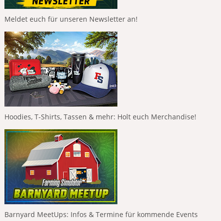
Meldet euch für unseren Newsletter an!
Hoodies, T-Shirts, Tassen & mehr: Holt euch Merchandise!
Barnyard MeetUps: Infos & Termine für kommende Events