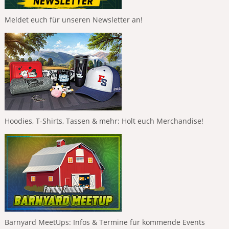
Meldet euch für unseren Newsletter an!
Hoodies, T-Shirts, Tassen & mehr: Holt euch Merchandise!
Barnyard MeetUps: Infos & Termine für kommende Events