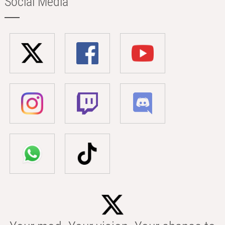
Social Media