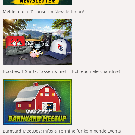
Meldet euch für unseren Newsletter an!
Hoodies, T-Shirts, Tassen & mehr: Holt euch Merchandise!
Barnyard MeetUps: Infos & Termine für kommende Events