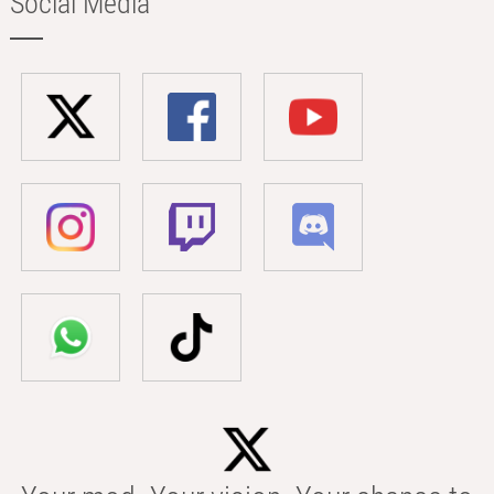
Social Media