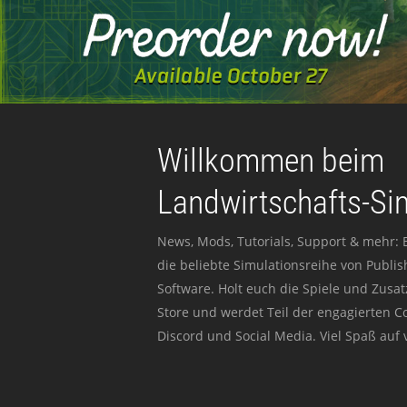
Willkommen beim
Landwirtschafts-Si
News, Mods, Tutorials, Support & mehr: 
die beliebte Simulationsreihe von Publi
Software. Holt euch die Spiele und Zusat
Store und werdet Teil der engagierten 
Discord und Social Media. Viel Spaß auf v