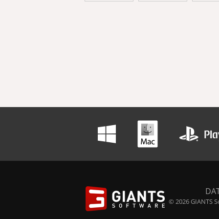
DA
© 2026 GIANTS So