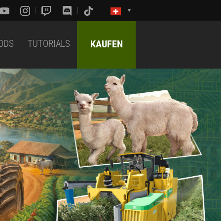
ODS
TUTORIALS
KAUFEN