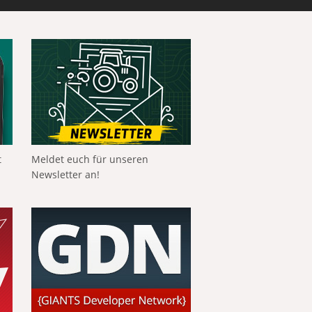
t
Meldet euch für unseren
Newsletter an!