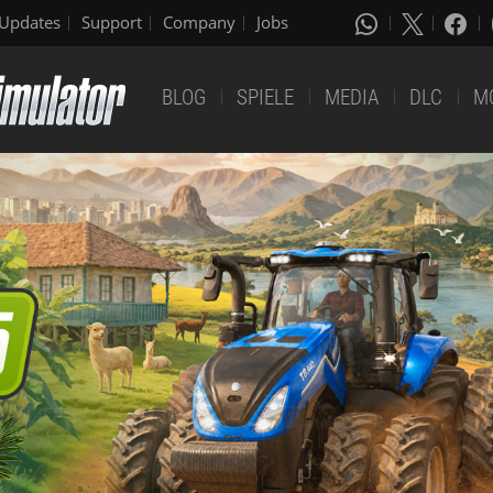
Updates
Support
Company
Jobs
BLOG
SPIELE
MEDIA
DLC
M