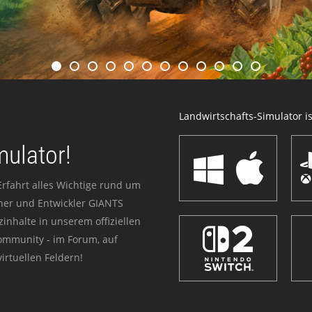
Landwirtschafts-Simulator ist
mulator!
Erfahrt alles Wichtige rund um
sher und Entwickler GIANTS
zinhalte in unserem offiziellen
Community - im Forum, auf
irtuellen Feldern!