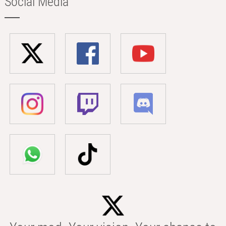
Social Media