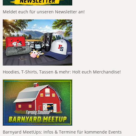
Meldet euch für unseren Newsletter an!
Hoodies, T-Shirts, Tassen & mehr: Holt euch Merchandise!
Barnyard MeetUps: Infos & Termine für kommende Events