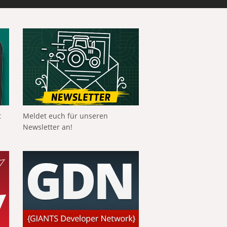
t
Meldet euch für unseren
Newsletter an!