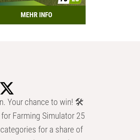
MEHR INFO
n. Your chance to win! 🛠️
for Farming Simulator 25
categories for a share of