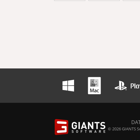
DA
© 2026 GIANTS So