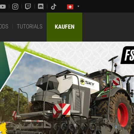
ODS
TUTORIALS
KAUFEN