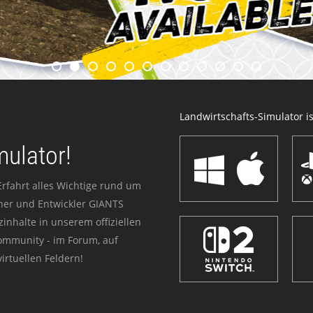
Landwirtschafts-Simulator ist
mulator!
Erfahrt alles Wichtige rund um
sher und Entwickler GIANTS
zinhalte in unserem offiziellen
Community - im Forum, auf
irtuellen Feldern!