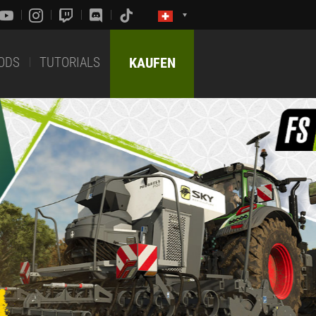
ODS
TUTORIALS
KAUFEN