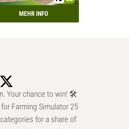
MEHR INFO
n. Your chance to win! 🛠️
for Farming Simulator 25
categories for a share of