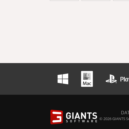
DA
© 2026 GIANTS So