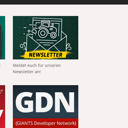
t
Meldet euch für unseren
Newsletter an!