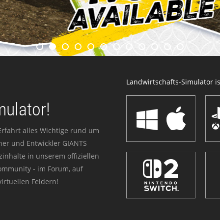
Landwirtschafts-Simulator ist
mulator!
Erfahrt alles Wichtige rund um
sher und Entwickler GIANTS
zinhalte in unserem offiziellen
Community - im Forum, auf
irtuellen Feldern!