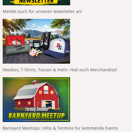
Meldet euch für unseren Newsletter an!
Hoodies, T-Shirts, Tassen & mehr: Holt euch Merchandise!
Barnyard MeetUps: Infos & Termine für kommende Events