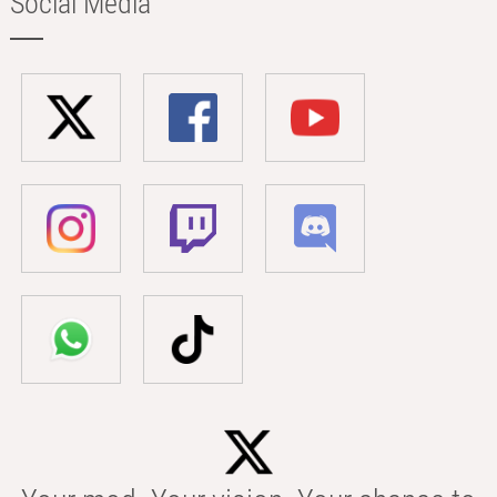
Social Media