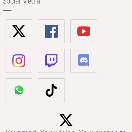
Social Media