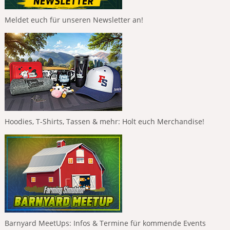
Meldet euch für unseren Newsletter an!
Hoodies, T-Shirts, Tassen & mehr: Holt euch Merchandise!
Barnyard MeetUps: Infos & Termine für kommende Events