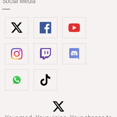
Social Media