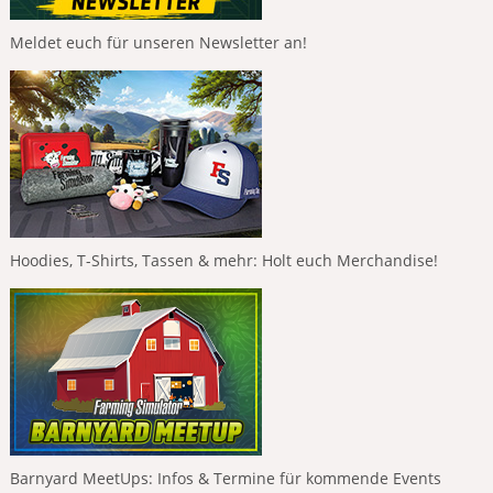
Meldet euch für unseren Newsletter an!
Hoodies, T-Shirts, Tassen & mehr: Holt euch Merchandise!
Barnyard MeetUps: Infos & Termine für kommende Events