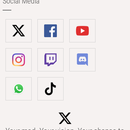
Social Media