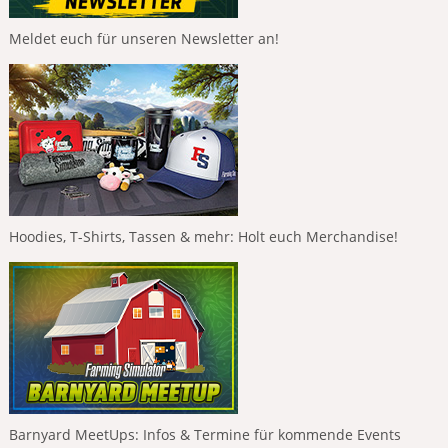
Meldet euch für unseren Newsletter an!
Hoodies, T-Shirts, Tassen & mehr: Holt euch Merchandise!
Barnyard MeetUps: Infos & Termine für kommende Events