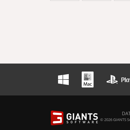
DA
© 2026 GIANTS So