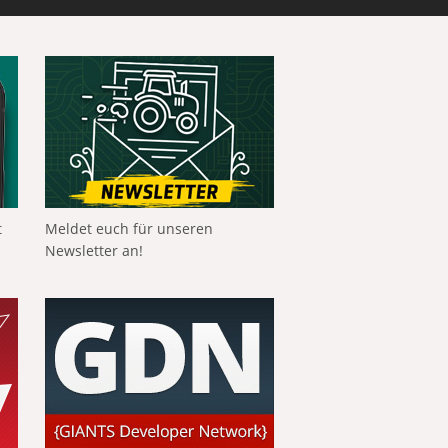
t
Meldet euch für unseren
Newsletter an!