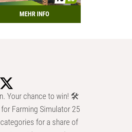
MEHR INFO
n. Your chance to win! 🛠️
for Farming Simulator 25
categories for a share of