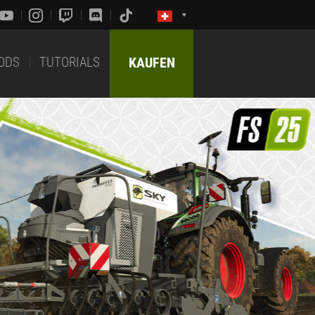
ODS
TUTORIALS
KAUFEN