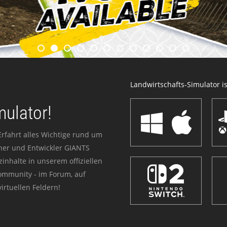
Landwirtschafts-Simulator ist
mulator!
Erfahrt alles Wichtige rund um
sher und Entwickler GIANTS
zinhalte in unserem offiziellen
Community - im Forum, auf
irtuellen Feldern!