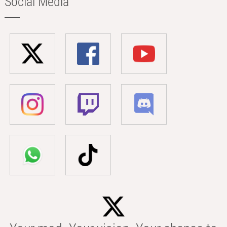
Social Media