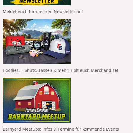
Meldet euch für unseren Newsletter an!
Hoodies, T-Shirts, Tassen & mehr: Holt euch Merchandise!
Barnyard MeetUps: Infos & Termine für kommende Events