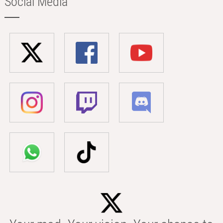
Social Media