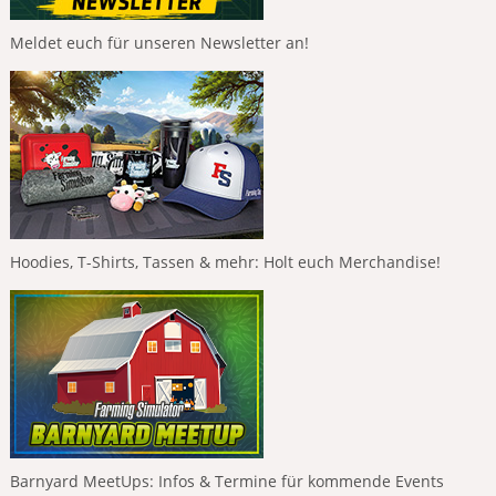
Meldet euch für unseren Newsletter an!
Hoodies, T-Shirts, Tassen & mehr: Holt euch Merchandise!
Barnyard MeetUps: Infos & Termine für kommende Events