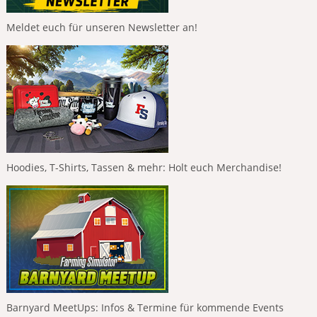
Meldet euch für unseren Newsletter an!
Hoodies, T-Shirts, Tassen & mehr: Holt euch Merchandise!
Barnyard MeetUps: Infos & Termine für kommende Events