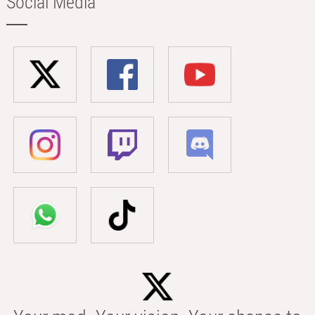
Social Media