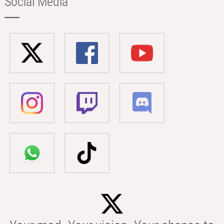
Social Media