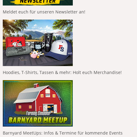
Meldet euch für unseren Newsletter an!
Hoodies, T-Shirts, Tassen & mehr: Holt euch Merchandise!
Barnyard MeetUps: Infos & Termine für kommende Events