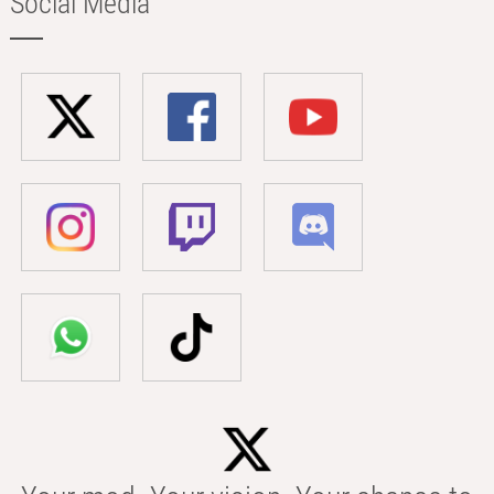
Social Media