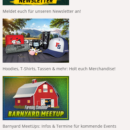
Meldet euch für unseren Newsletter an!
Hoodies, T-Shirts, Tassen & mehr: Holt euch Merchandise!
Barnyard MeetUps: Infos & Termine für kommende Events