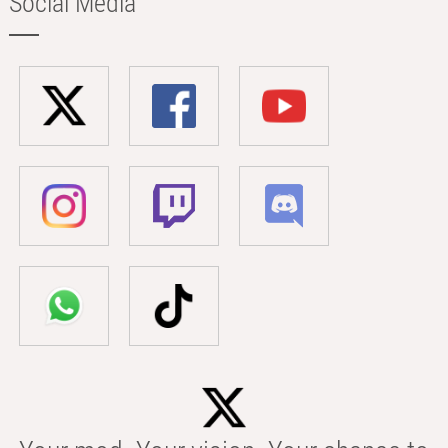
Social Media