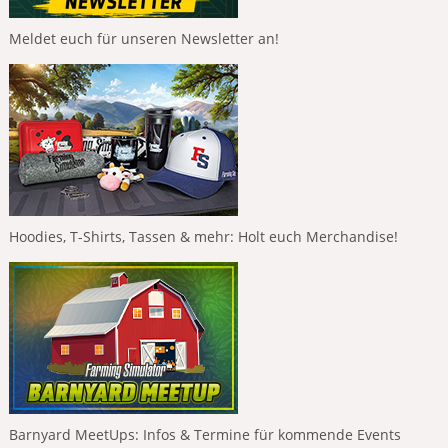
Meldet euch für unseren Newsletter an!
Hoodies, T-Shirts, Tassen & mehr: Holt euch Merchandise!
Barnyard MeetUps: Infos & Termine für kommende Events