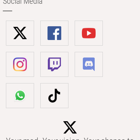
Social Media