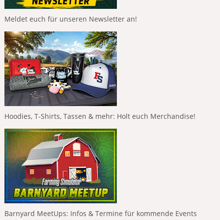
Meldet euch für unseren Newsletter an!
Hoodies, T-Shirts, Tassen & mehr: Holt euch Merchandise!
Barnyard MeetUps: Infos & Termine für kommende Events