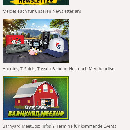
Meldet euch für unseren Newsletter an!
Hoodies, T-Shirts, Tassen & mehr: Holt euch Merchandise!
Barnyard MeetUps: Infos & Termine für kommende Events