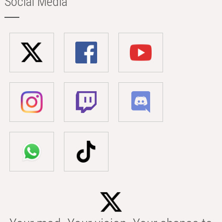
Social Media