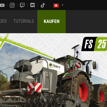
ODS
TUTORIALS
KAUFEN