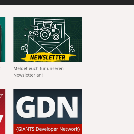
t
Meldet euch für unseren
Newsletter an!