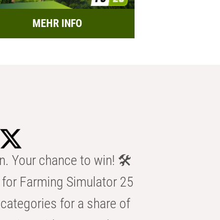
MEHR INFO
n. Your chance to win! 🛠️
for Farming Simulator 25
categories for a share of