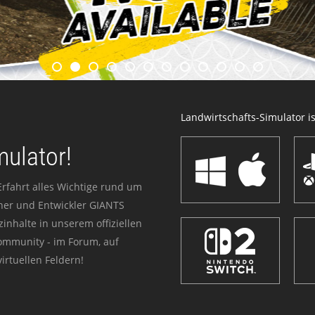
Landwirtschafts-Simulator ist
mulator!
Erfahrt alles Wichtige rund um
sher und Entwickler GIANTS
zinhalte in unserem offiziellen
Community - im Forum, auf
irtuellen Feldern!