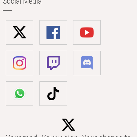
Social Media