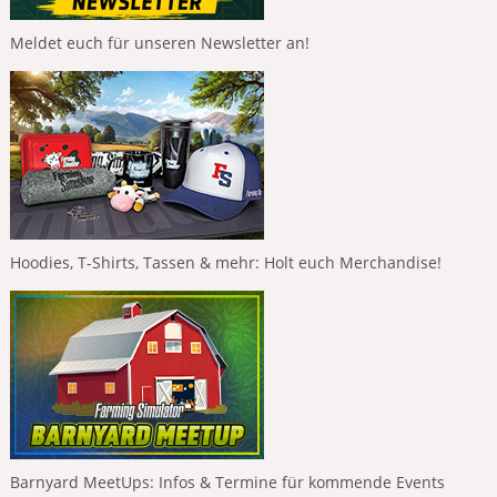
Meldet euch für unseren Newsletter an!
Hoodies, T-Shirts, Tassen & mehr: Holt euch Merchandise!
Barnyard MeetUps: Infos & Termine für kommende Events