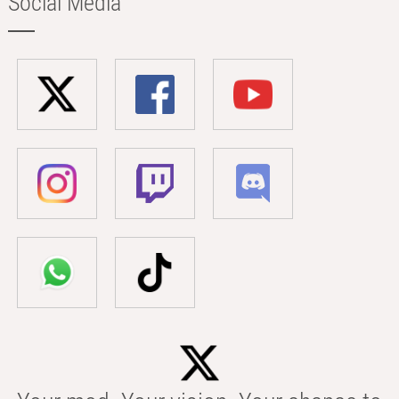
Social Media