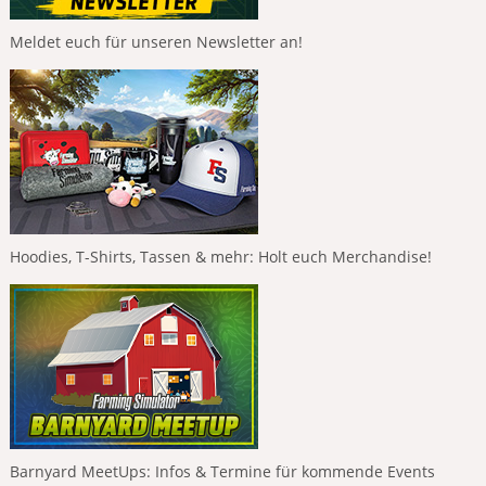
Meldet euch für unseren Newsletter an!
Hoodies, T-Shirts, Tassen & mehr: Holt euch Merchandise!
Barnyard MeetUps: Infos & Termine für kommende Events