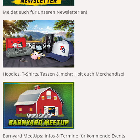
Meldet euch für unseren Newsletter an!
Hoodies, T-Shirts, Tassen & mehr: Holt euch Merchandise!
Barnyard MeetUps: Infos & Termine für kommende Events