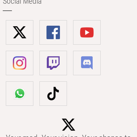
Social Media