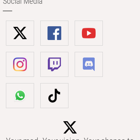
Social Media