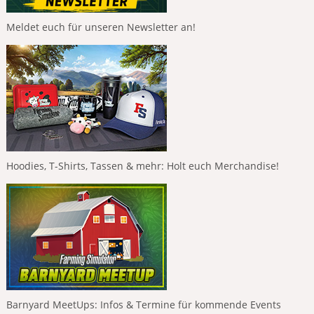
Meldet euch für unseren Newsletter an!
Hoodies, T-Shirts, Tassen & mehr: Holt euch Merchandise!
Barnyard MeetUps: Infos & Termine für kommende Events