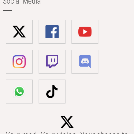
Social Media