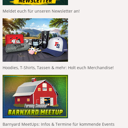
Meldet euch für unseren Newsletter an!
Hoodies, T-Shirts, Tassen & mehr: Holt euch Merchandise!
Barnyard MeetUps: Infos & Termine für kommende Events