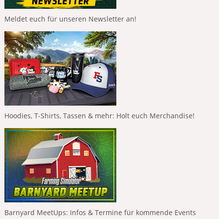
Meldet euch für unseren Newsletter an!
Hoodies, T-Shirts, Tassen & mehr: Holt euch Merchandise!
Barnyard MeetUps: Infos & Termine für kommende Events