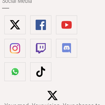
Social Media