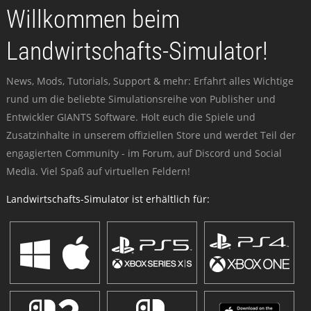
Willkommen beim
Landwirtschafts-Simulator!
News, Mods, Tutorials, Support & mehr: Erfahrt alles Wichtige
rund um die beliebte Simulationsreihe von Publisher und
Entwickler GIANTS Software. Holt euch die Spiele und
Zusatzinhalte in unserem offiziellen Store und werdet Teil der
engagierten Community - im Forum, auf Discord und Social
Media. Viel Spaß auf virtuellen Feldern!
Landwirtschafts-Simulator ist erhältlich für: