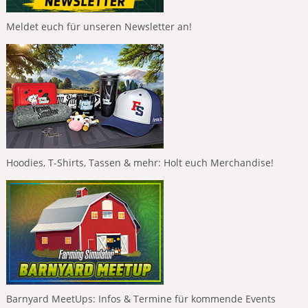
Meldet euch für unseren Newsletter an!
Hoodies, T-Shirts, Tassen & mehr: Holt euch Merchandise!
Barnyard MeetUps: Infos & Termine für kommende Events