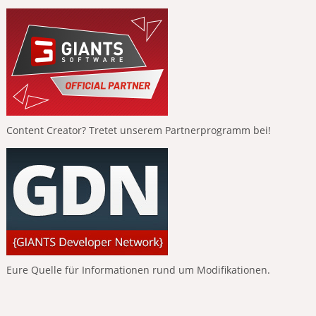
Content Creator? Tretet unserem Partnerprogramm bei!
Eure Quelle für Informationen rund um Modifikationen.