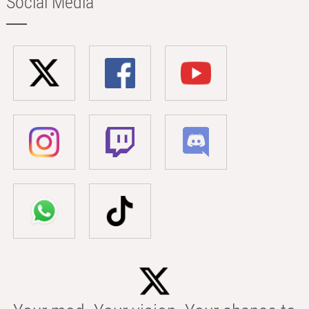
Social Media