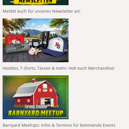
Meldet euch für unseren Newsletter an!
Hoodies, T-Shirts, Tassen & mehr: Holt euch Merchandise!
Barnyard MeetUps: Infos & Termine für kommende Events