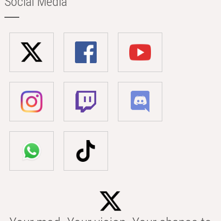
Social Media