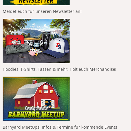
Meldet euch für unseren Newsletter an!
Hoodies, T-Shirts, Tassen & mehr: Holt euch Merchandise!
Barnyard MeetUps: Infos & Termine für kommende Events