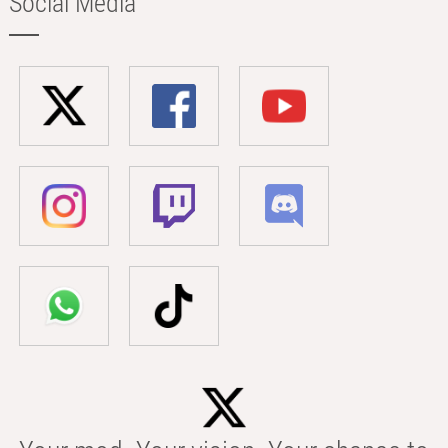
Social Media