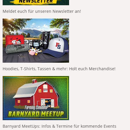
Meldet euch für unseren Newsletter an!
Hoodies, T-Shirts, Tassen & mehr: Holt euch Merchandise!
Barnyard MeetUps: Infos & Termine für kommende Events