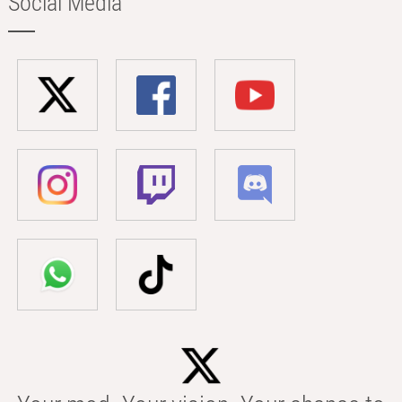
Social Media