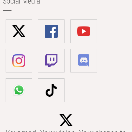
Social Media