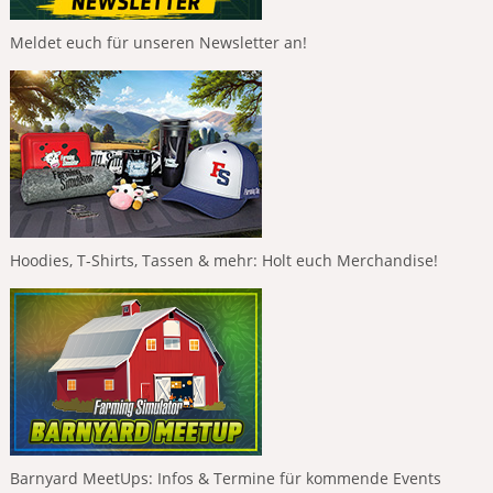
Meldet euch für unseren Newsletter an!
Hoodies, T-Shirts, Tassen & mehr: Holt euch Merchandise!
Barnyard MeetUps: Infos & Termine für kommende Events