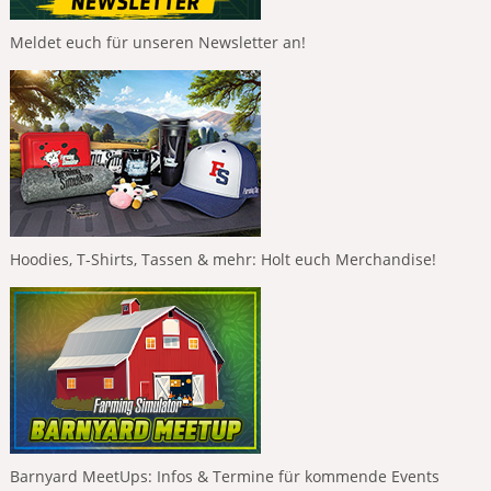
Meldet euch für unseren Newsletter an!
Hoodies, T-Shirts, Tassen & mehr: Holt euch Merchandise!
Barnyard MeetUps: Infos & Termine für kommende Events