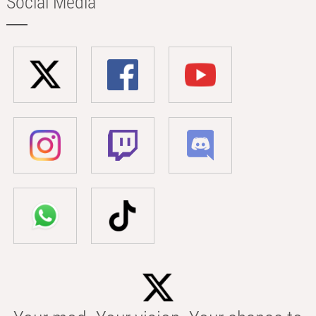
Social Media