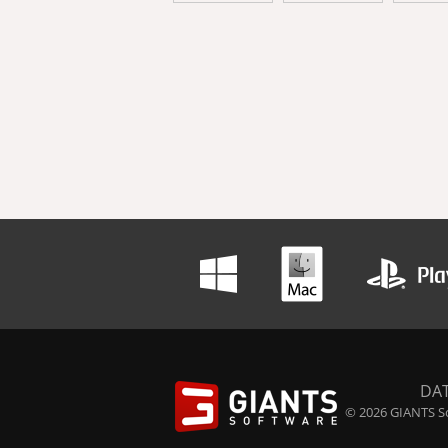
DA
© 2026 GIANTS So