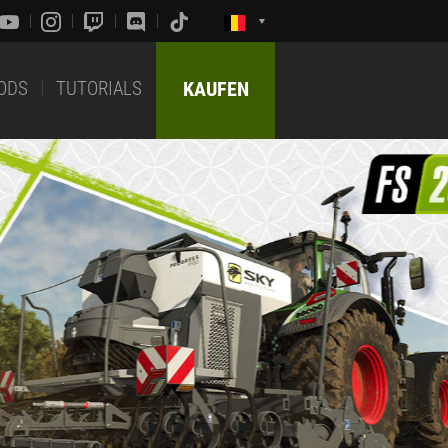
ODS
TUTORIALS
KAUFEN