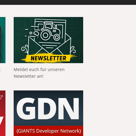
t
Meldet euch für unseren
Newsletter an!