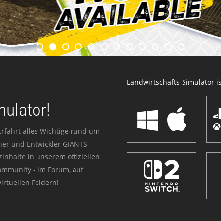
Landwirtschafts-Simulator ist
mulator!
Erfahrt alles Wichtige rund um
sher und Entwickler GIANTS
zinhalte in unserem offiziellen
Community - im Forum, auf
irtuellen Feldern!