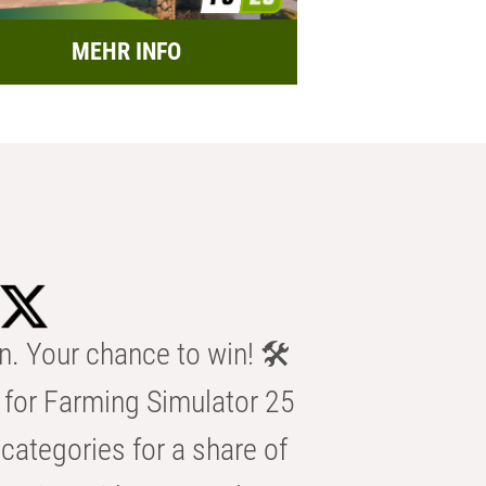
MEHR INFO
n. Your chance to win! 🛠️
for Farming Simulator 25
categories for a share of