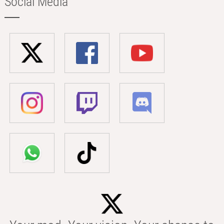
Social Media