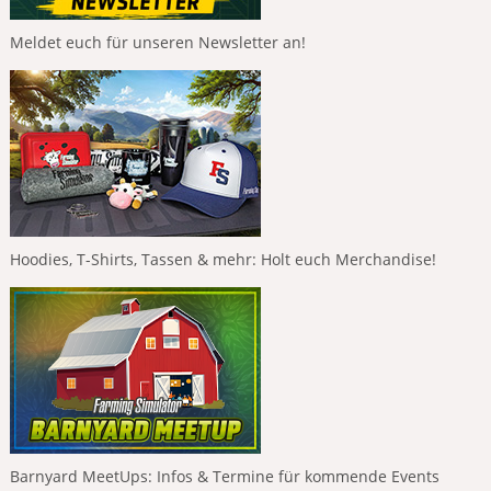
Meldet euch für unseren Newsletter an!
Hoodies, T-Shirts, Tassen & mehr: Holt euch Merchandise!
Barnyard MeetUps: Infos & Termine für kommende Events