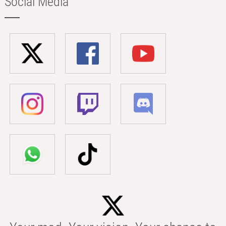
Social Media