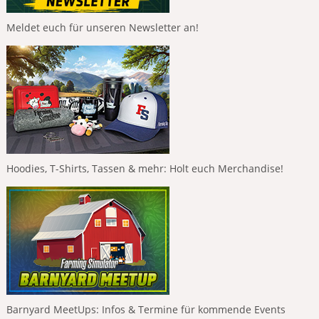
Meldet euch für unseren Newsletter an!
Hoodies, T-Shirts, Tassen & mehr: Holt euch Merchandise!
Barnyard MeetUps: Infos & Termine für kommende Events