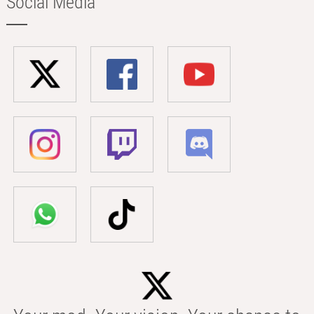
Social Media