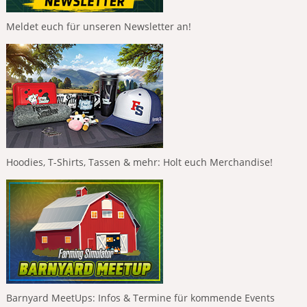
Meldet euch für unseren Newsletter an!
Hoodies, T-Shirts, Tassen & mehr: Holt euch Merchandise!
Barnyard MeetUps: Infos & Termine für kommende Events