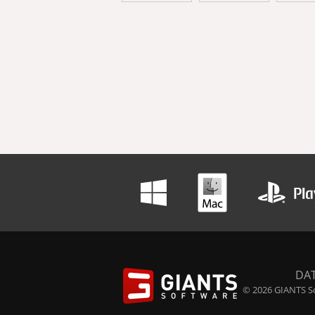
DA
© 2026 GIANTS So