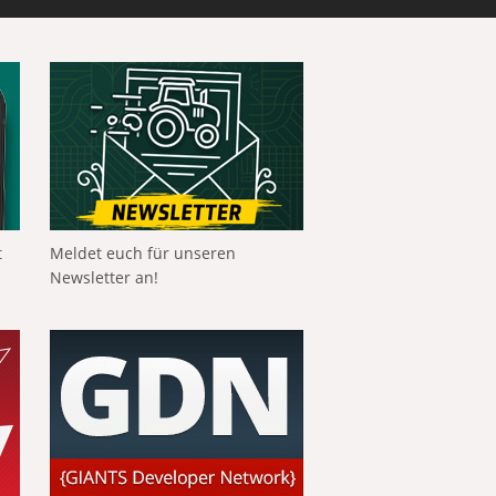
t
Meldet euch für unseren
Newsletter an!