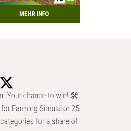
MEHR INFO
n. Your chance to win! 🛠️
for Farming Simulator 25
categories for a share of