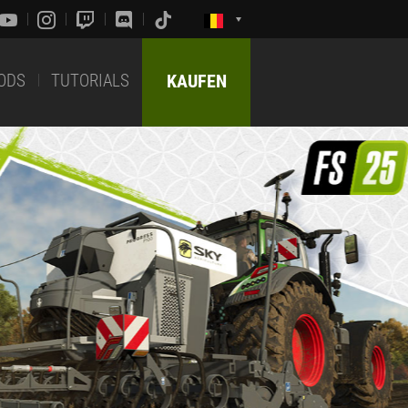
ODS
TUTORIALS
KAUFEN