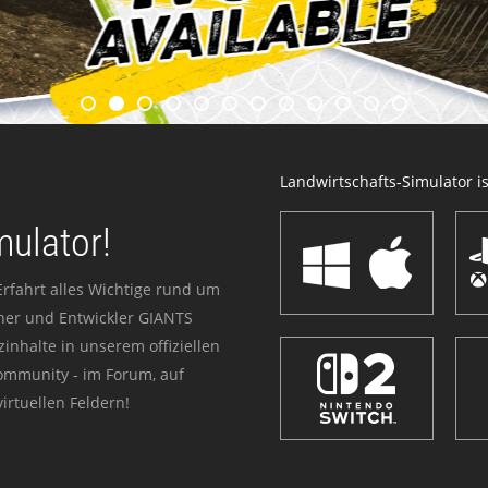
Landwirtschafts-Simulator ist
mulator!
Erfahrt alles Wichtige rund um
sher und Entwickler GIANTS
zinhalte in unserem offiziellen
Community - im Forum, auf
irtuellen Feldern!