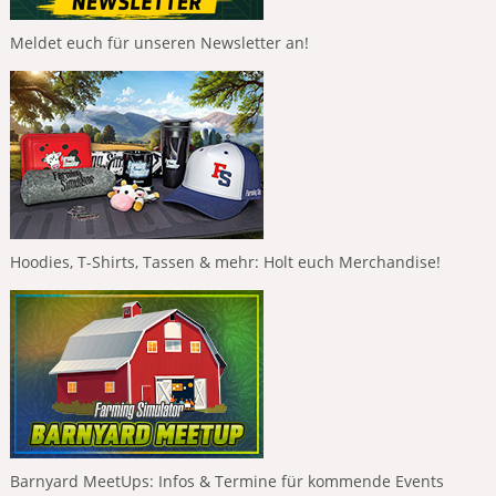
Meldet euch für unseren Newsletter an!
Hoodies, T-Shirts, Tassen & mehr: Holt euch Merchandise!
Barnyard MeetUps: Infos & Termine für kommende Events