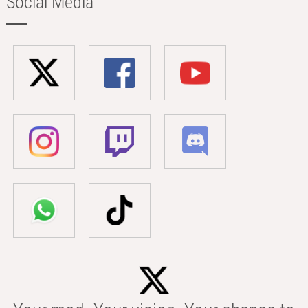
Social Media