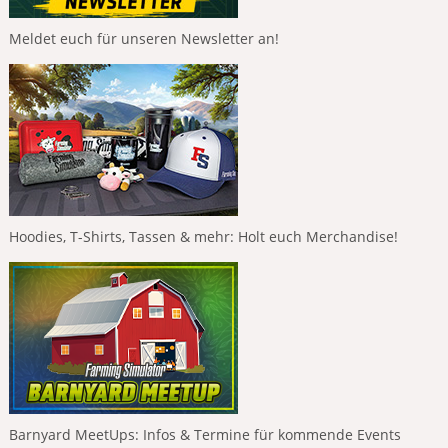
Meldet euch für unseren Newsletter an!
Hoodies, T-Shirts, Tassen & mehr: Holt euch Merchandise!
Barnyard MeetUps: Infos & Termine für kommende Events