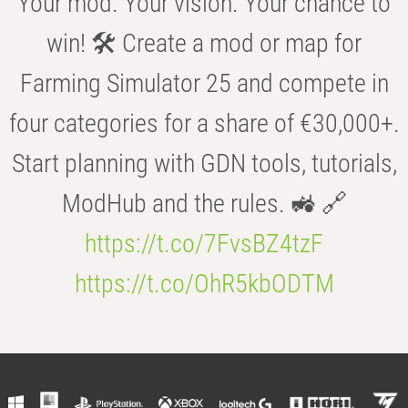
Your mod. Your vision. Your chance to
win! 🛠️ Create a mod or map for
Farming Simulator 25 and compete in
four categories for a share of €30,000+.
Start planning with GDN tools, tutorials,
ModHub and the rules. 🚜 🔗
https://t.co/7FvsBZ4tzF
https://t.co/OhR5kbODTM