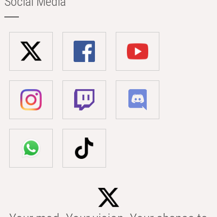
Social Media