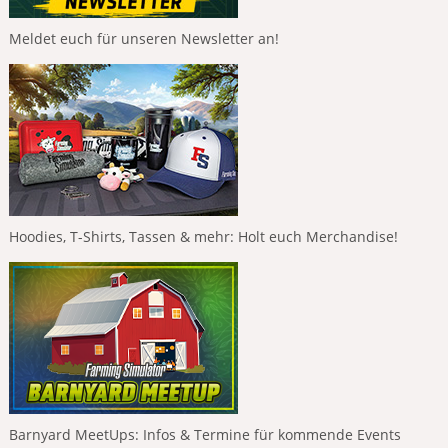
Meldet euch für unseren Newsletter an!
Hoodies, T-Shirts, Tassen & mehr: Holt euch Merchandise!
Barnyard MeetUps: Infos & Termine für kommende Events