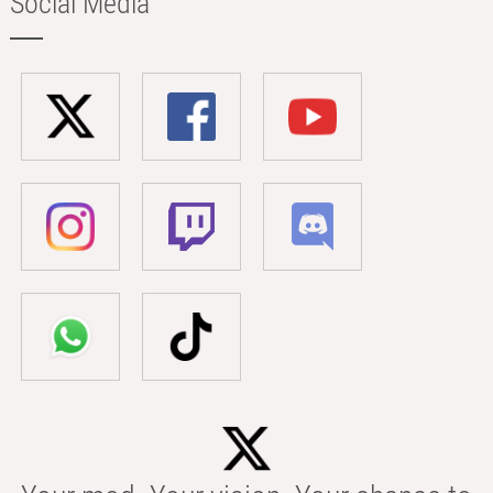
Social Media