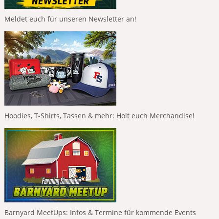
Meldet euch für unseren Newsletter an!
Hoodies, T-Shirts, Tassen & mehr: Holt euch Merchandise!
Barnyard MeetUps: Infos & Termine für kommende Events