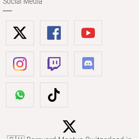
Social Media