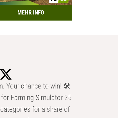
MEHR INFO
n. Your chance to win! 🛠️
for Farming Simulator 25
categories for a share of