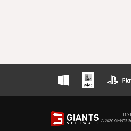
DA
© 2026 GIANTS So