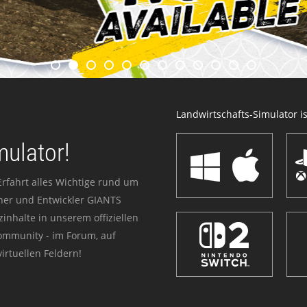
Landwirtschafts-Simulator ist
mulator!
Erfahrt alles Wichtige rund um
sher und Entwickler GIANTS
zinhalte in unserem offiziellen
Community - im Forum, auf
irtuellen Feldern!