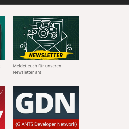
t
Meldet euch für unseren
Newsletter an!