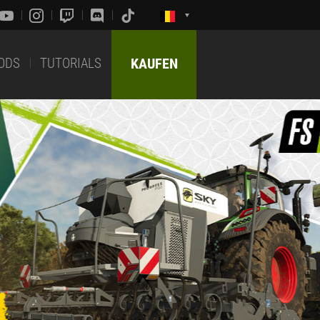
ODS
TUTORIALS
KAUFEN