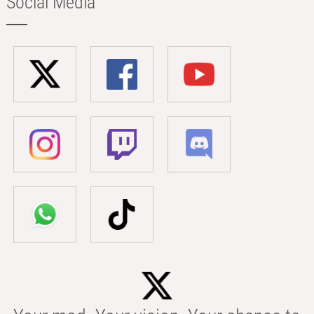
Social Media