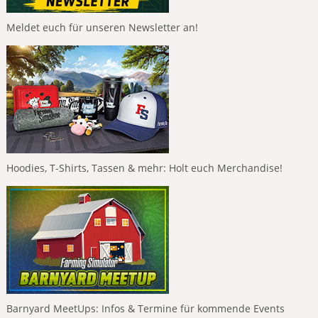
Meldet euch für unseren Newsletter an!
Hoodies, T-Shirts, Tassen & mehr: Holt euch Merchandise!
Barnyard MeetUps: Infos & Termine für kommende Events