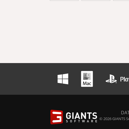
DA
© 2026 GIANTS So