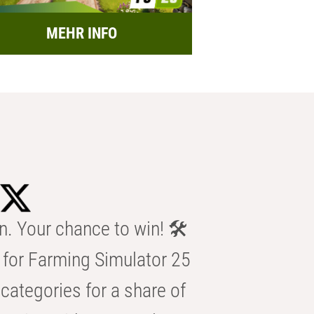
MEHR INFO
n. Your chance to win! 🛠️
for Farming Simulator 25
categories for a share of