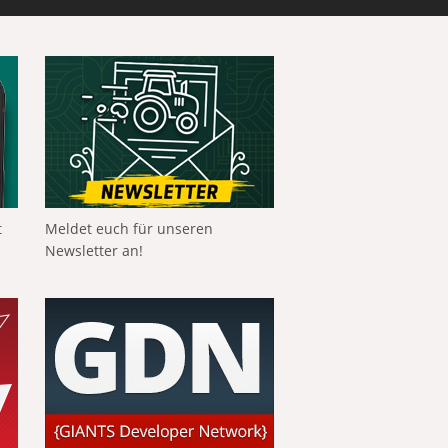
t
Meldet euch für unseren
Newsletter an!