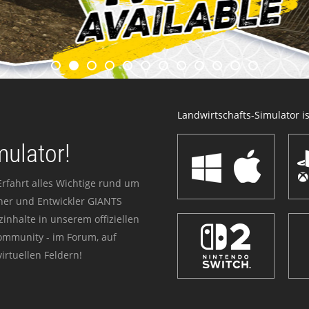
Landwirtschafts-Simulator ist
mulator!
Erfahrt alles Wichtige rund um
sher und Entwickler GIANTS
zinhalte in unserem offiziellen
Community - im Forum, auf
irtuellen Feldern!