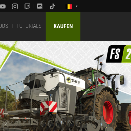
ODS
TUTORIALS
KAUFEN